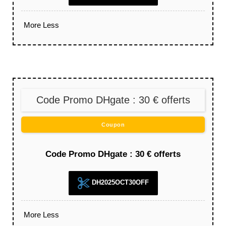
More
Less
Code Promo DHgate : 30 € offerts
Coupon
Code Promo DHgate : 30 € offerts
DH2025OCT30OFF
More
Less