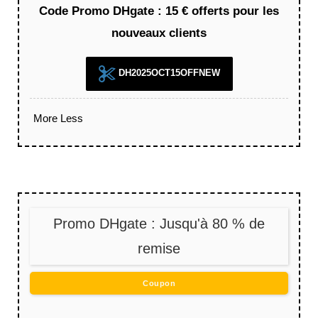
Code Promo DHgate : 15 € offerts pour les
nouveaux clients
DH2025OCT15OFFNEW
More
Less
Promo DHgate : Jusqu'à 80 % de
remise
Coupon