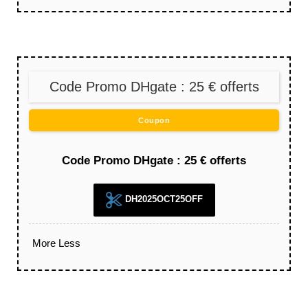
Code Promo DHgate : 25 € offerts
Coupon
Code Promo DHgate : 25 € offerts
DH2025OCT25OFF
More
Less