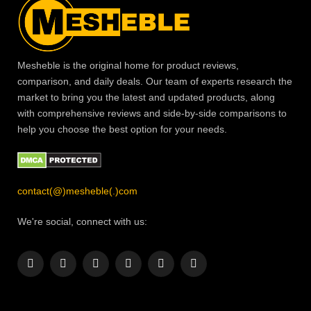
Mesheble is the original home for product reviews,
comparison, and daily deals. Our team of experts research the
market to bring you the latest and updated products, along
with comprehensive reviews and side-by-side comparisons to
help you choose the best option for your needs.
contact(@)mesheble(.)com
We're social, connect with us:
Facebook
X
Instagram
Pinterest
YouTube
LinkedIn
(Twitter)