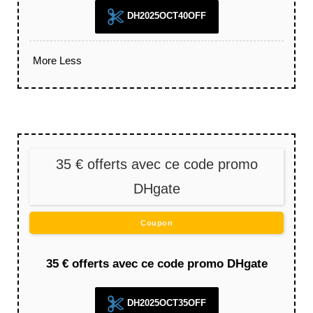
DH2025OCT40OFF
More
Less
35 € offerts avec ce code promo
DHgate
Coupon
35 € offerts avec ce code promo DHgate
DH2025OCT35OFF