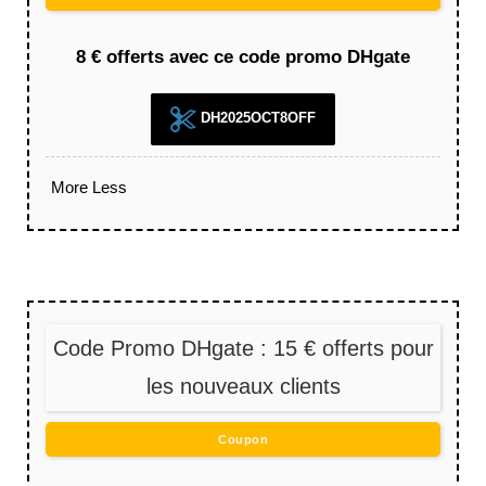
8 € offerts avec ce code promo DHgate
DH2025OCT8OFF
More
Less
Code Promo DHgate : 15 € offerts pour
les nouveaux clients
Coupon