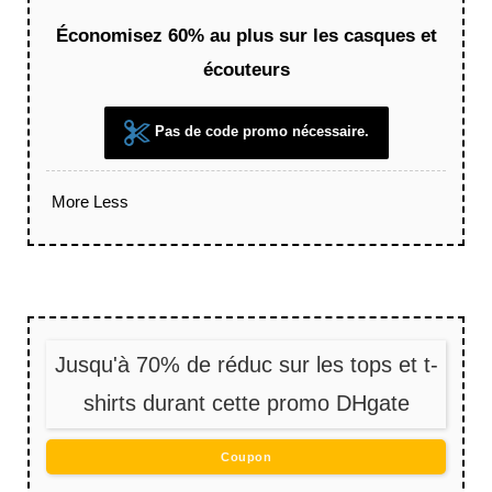
Économisez 60% au plus sur les casques et
écouteurs
Pas de code promo nécessaire.
More
Less
Jusqu'à 70% de réduc sur les tops et t-
shirts durant cette promo DHgate
Coupon